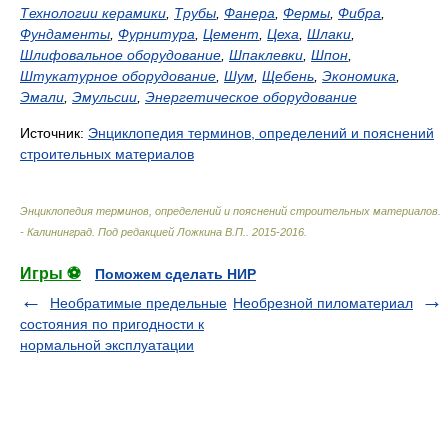
Технологии керамики
,
Трубы
,
Фанера
,
Фермы
,
Фибра
,
Фундаменты
,
Фурнитура
,
Цемент
,
Цеха
,
Шлаки
,
Шлифовальное оборудование
,
Шпаклевки
,
Шпон
,
Штукатурное оборудование
,
Шум
,
Щебень
,
Экономика
,
Эмали
,
Эмульсии
,
Энергетическое оборудование
Источник:
Энциклопедия терминов, определений и пояснений
строительных материалов
Энциклопедия терминов, определений и пояснений строительных материалов.
- Калининград
.
Под редакцией Ложкина В.П.
.
2015-2016
.
Игры ⚽
Поможем сделать НИР
Необратимые предельные
Необрезной пиломатериал
состояния по пригодности к
нормальной эксплуатации