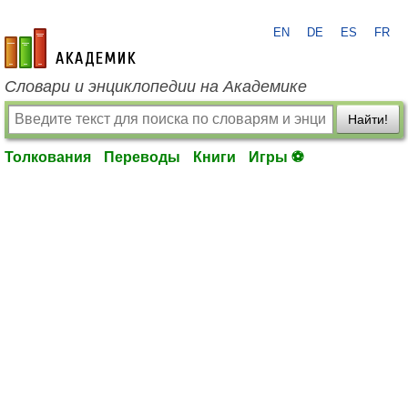
EN
DE
ES
FR
academic.ru
Словари и энциклопедии на Академике
Найти!
Толкования
Переводы
Книги
Игры ⚽