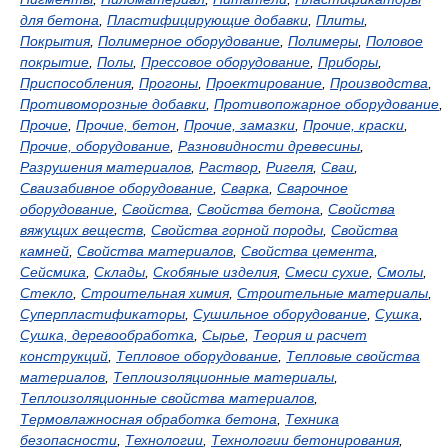
для бетона
,
Пластифицирующие добавки
,
Плиты
,
Покрытия
,
Полимерное оборудование
,
Полимеры
,
Половое
покрытие
,
Полы
,
Прессовое оборудование
,
Приборы
,
Приспособления
,
Прогоны
,
Проектирование
,
Производства
,
Противоморозные добавки
,
Противопожарное оборудование
,
Прочие
,
Прочие, бетон
,
Прочие, замазки
,
Прочие, краски
,
Прочие, оборудование
,
Разновидности древесины
,
Разрушения материалов
,
Раствор
,
Ригеля
,
Сваи
,
Сваизабивное оборудование
,
Сварка
,
Сварочное
оборудование
,
Свойства
,
Свойства бетона
,
Свойства
вяжущих веществ
,
Свойства горной породы
,
Свойства
камней
,
Свойства материалов
,
Свойства цемента
,
Сейсмика
,
Склады
,
Скобяные изделия
,
Смеси сухие
,
Смолы
,
Стекло
,
Строительная химия
,
Строительные материалы
,
Суперпластификаторы
,
Сушильное оборудование
,
Сушка
,
Сушка, деревообработка
,
Сырье
,
Теория и расчет
конструкций
,
Тепловое оборудование
,
Тепловые свойства
материалов
,
Теплоизоляционные материалы
,
Теплоизоляционные свойства материалов
,
Термовлажносная обработка бетона
,
Техника
безопасности
,
Технологии
,
Технологии бетонирования
,