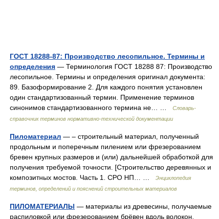
ГОСТ 18288-87: Производство лесопильное. Термины и
определения
— Терминология ГОСТ 18288 87: Производство
лесопильное. Термины и определения оригинал документа:
89. Базоформирование 2. Для каждого понятия установлен
один стандартизованный термин. Применение терминов
синонимов стандартизованного термина не… …
Словарь-
справочник терминов нормативно-технической документации
Пиломатериал
— – строительный материал, полученный
продольным и поперечным пилением или фрезерованием
бревен крупных размеров и (или) дальнейшей обработкой для
получения требуемой точности. [Строительство деревянных и
композитных мостов. Часть 1. СРО НП… …
Энциклопедия
терминов, определений и пояснений строительных материалов
ПИЛОМАТЕРИАЛЫ
— материалы из древесины, получаемые
распиловкой или фрезерованием брёвен вдоль волокон.