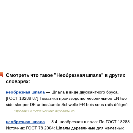
Смотреть что такое "Необрезная шпала" в других
словарях:
необрезная шпала
— Шпала в виде двухкантного бруса.
[ГОСТ 18288 87] Тематики производство лесопильное EN two
side sleeper DE unbesäumte Schwelle FR bois sous rails déligné
…
Справочник технического переводчика
необрезная шпала
— 3.4. необрезная шпала: По ГОСТ 18288.
Источник: ГОСТ 78 2004: Шпалы деревянные для железных